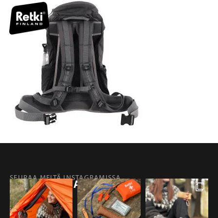
SEURAA MEITÄ INSTAGRAMISSA
@RETKIFINLAND