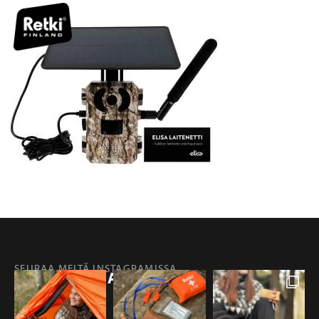
SEURAA MEITÄ INSTAGRAMISSA
@RETKIFINLAND