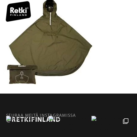
SEURAA MEITÄ INSTAGRAMISSA
@RETKIFINLAND