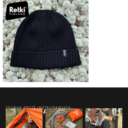
SEURAA MEITÄ INSTAGRAMISSA
@RETKIFINLAND