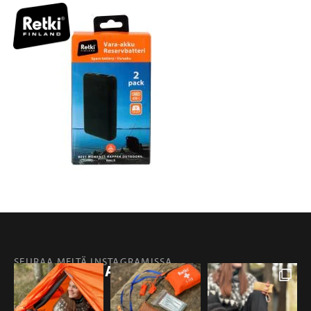
SEURAA MEITÄ INSTAGRAMISSA
@RETKIFINLAND