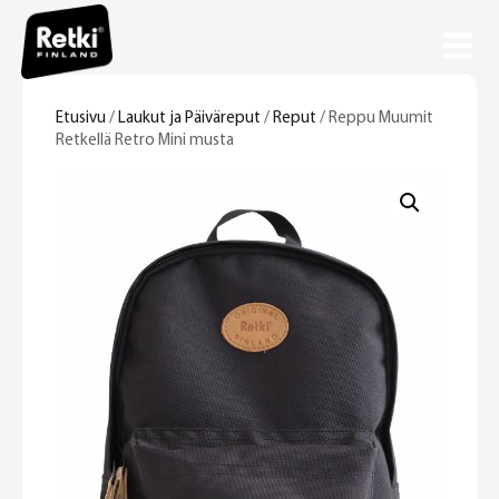
Etusivu
/
Laukut ja Päiväreput
/
Reput
/ Reppu Muumit
Retkellä Retro Mini musta