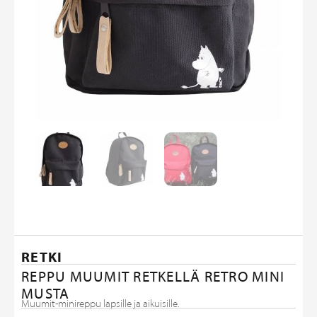
RETKI
REPPU MUUMIT RETKELLÄ RETRO MINI
MUSTA
Muumit-minireppu lapsille ja aikuisille.