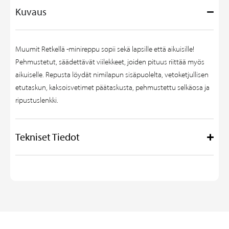
Kuvaus
Muumit Retkellä -minireppu sopii sekä lapsille että aikuisille!
Pehmustetut, säädettävät viilekkeet, joiden pituus riittää myös
aikuiselle. Repusta löydät nimilapun sisäpuolelta, vetoketjullisen
etutaskun, kaksoisvetimet päätaskusta, pehmustettu selkäosa ja
ripustuslenkki.
Tekniset Tiedot