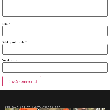
Nimi
*
Sähköpostiosoite
*
Verkkosivusto
SEURAA MEITÄ INSTAGRAMISSA