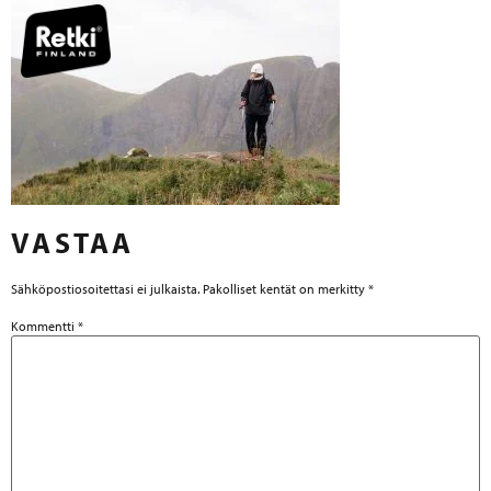
VASTAA
Sähköpostiosoitettasi ei julkaista.
Pakolliset kentät on merkitty
*
Kommentti
*