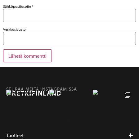
Sähköpostiosoite
*
Verkkosivusto
SEURAA MEITÄ INSTAGRAMISSA
@RETKIFINLAND
Tuotteet