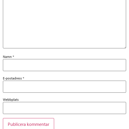
Namn
*
E-postadress
*
Webbplats