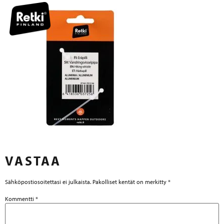
VASTAA
Sähköpostiosoitettasi ei julkaista.
Pakolliset kentät on merkitty
*
Kommentti
*