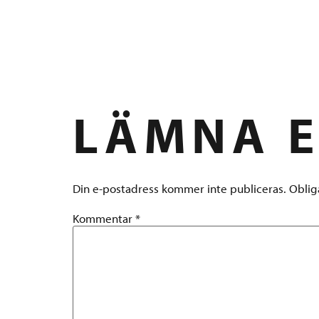
KEVATME
LÄMNA E
Din e-postadress kommer inte publiceras.
Oblig
Kommentar
*