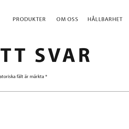
SSUT25_OLEM
PRODUKTER
OM OSS
HÅLLBARHET
TT SVAR
atoriska fält är märkta
*