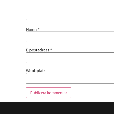
Namn
*
E-postadress
*
Webbplats