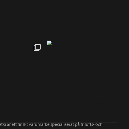
tki är ett finskt varumärke specialiserat på frilufts- och