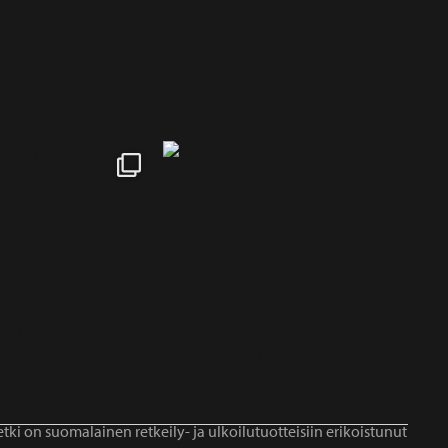
tki on suomalainen retkeily- ja ulkoilutuotteisiin erikoistunut