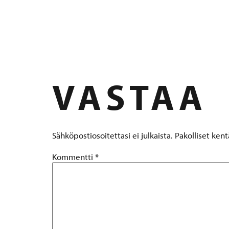
KEVATME
VASTAA
Sähköpostiosoitettasi ei julkaista.
Pakolliset ken
Kommentti
*