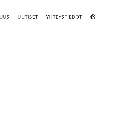
MEMUKANA_1
SUUS
UUTISET
YHTEYSTIEDOT