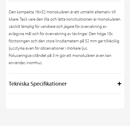
Den kompakta 16×52 monokulären är ett utmärkt alternativ till
kikare. Tack vare den lilla och lätta konstruktionen är monokularen
särskilt lämplig för vandrare och jägare för övervakning av
avlägsna mål och för övervakning av tävlingar. Den höga 10x
förstoringen och den stora linsdiametern på 52 mm ger tillräcklig
ljusstyrka även för observationer i mörkare ljus.
Fokuseringsavståndet på 3 m gör att monokulären även kan
användas inomhus.
Tekniska Specifikationer