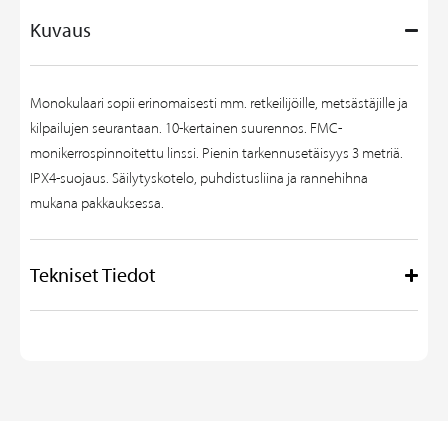
Kuvaus
Monokulaari sopii erinomaisesti mm. retkeilijöille, metsästäjille ja
kilpailujen seurantaan. 10-kertainen suurennos. FMC-
monikerrospinnoitettu linssi. Pienin tarkennusetäisyys 3 metriä.
IPX4-suojaus. Säilytyskotelo, puhdistusliina ja rannehihna
mukana pakkauksessa.
Tekniset Tiedot