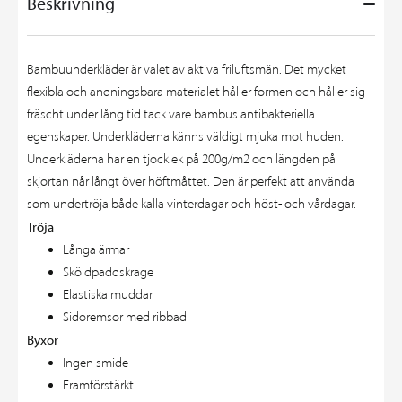
Beskrivning
Bambuunderkläder är valet av aktiva friluftsmän. Det mycket
flexibla och andningsbara materialet håller formen och håller sig
fräscht under lång tid tack vare bambus antibakteriella
egenskaper. Underkläderna känns väldigt mjuka mot huden.
Underkläderna har en tjocklek på 200g/m2 och längden på
skjortan når långt över höftmåttet. Den är perfekt att använda
som undertröja både kalla vinterdagar och höst- och vårdagar.
Tröja
Långa ärmar
Sköldpaddskrage
Elastiska muddar
Sidoremsor med ribbad
Byxor
Ingen smide
Framförstärkt