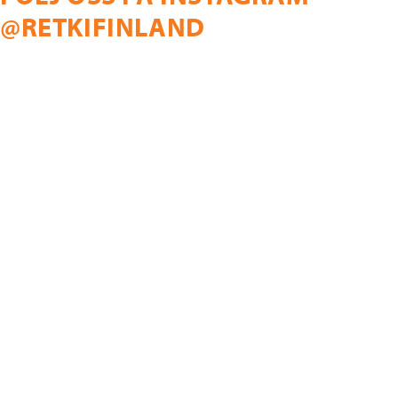
@RETKIFINLAND