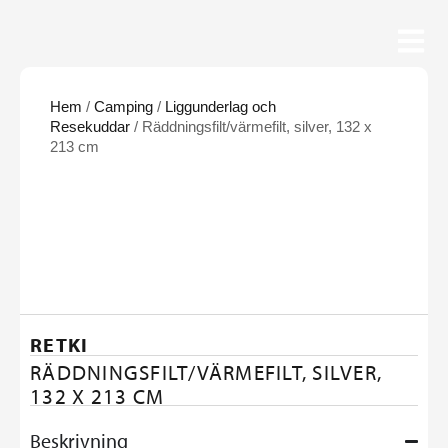
Hem
/
Camping
/
Liggunderlag och
Resekuddar
/ Räddningsfilt/värmefilt, silver, 132 x
213 cm
RETKI
RÄDDNINGSFILT/VÄRMEFILT, SILVER,
132 X 213 CM
Beskrivning