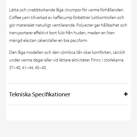
Lätta och snabbtorkande låga strumpor för varma förhållanden.
Coffee yarn tillverkad av kaffesump förbättrar luktkontrollen och
gör materialet naturligt ventilerande. Polyester ger hållbarhet och
transporterar effektivt bort fukt från huden, medan en liten
mängd elastan säkerställer en bra passform.
Den låga modellen och den sömlösa tån ökar komforten, särskilt
under varma dagar eller vid lättare aktiviteter. Finns i storlekarna
37–40, 41–44, 45–48.
Tekniska Specifikationer