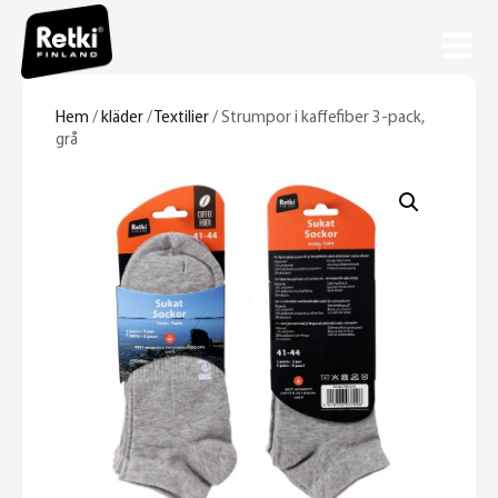
Hem
/
kläder
/
Textilier
/ Strumpor i kaffefiber 3-pack,
grå