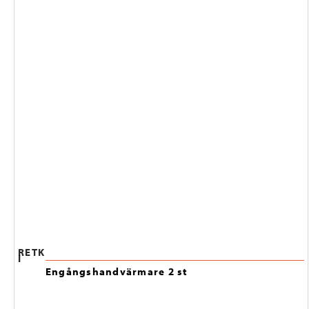
RETK
I
Engångshandvärmare 2 st