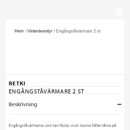
Hem
/
Vinteräventyr
/ Engångståvärmare 2 st
RETKI
ENGÅNGSTÅVÄRMARE 2 ST
Beskrivning
Engångståvärmarna som kan fästas inuti skorna håller tårna på