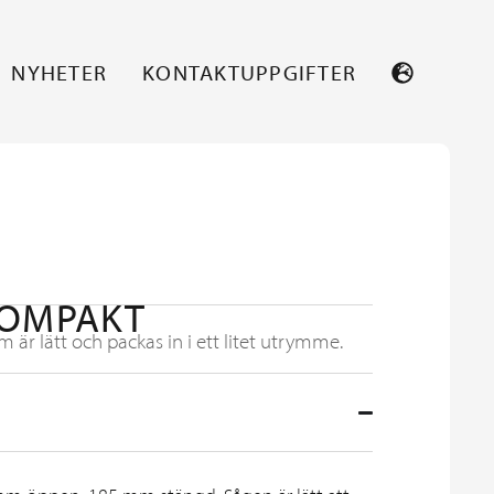
NYHETER
KONTAKTUPPGIFTER
KOMPAKT
 är lätt och packas in i ett litet utrymme.