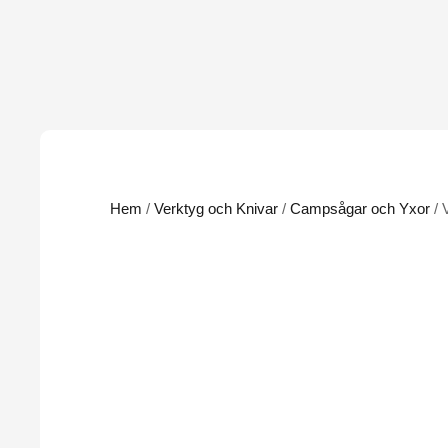
Hem
/
Verktyg och Knivar
/
Campsågar och Yxor
/ 