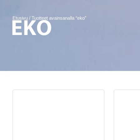
EKO
Etusivu
/ Tuotteet avainsanalla “eko”