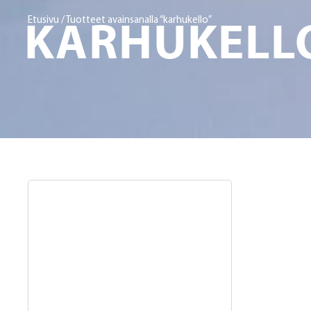
KARHUKELL
Etusivu
/ Tuotteet avainsanalla “karhukello”