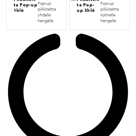
Pop-up
Pop-up
ta Pop-up
ta Pop-
pilkkiteltta
pilkkiteltta
1hlö
up 3hlö
yhdelle
kolmelle
hengelle.
hengelle.