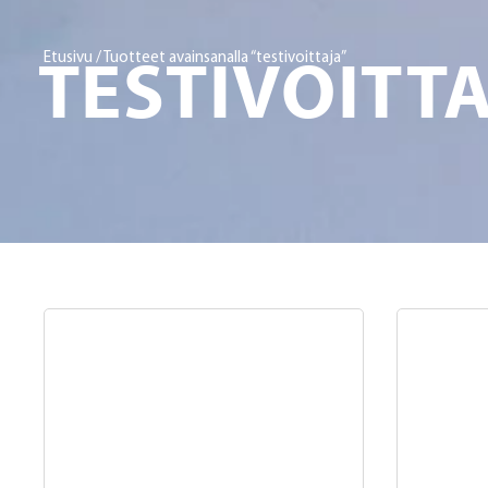
TESTIVOITT
Etusivu
/ Tuotteet avainsanalla “testivoittaja”