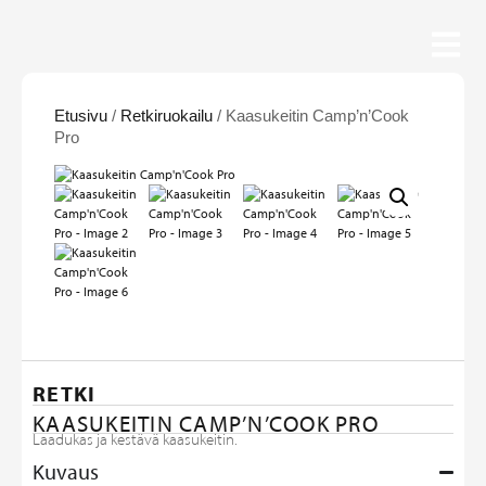
Etusivu
/
Retkiruokailu
/ Kaasukeitin Camp’n’Cook
Pro
RETKI
KAASUKEITIN CAMP’N’COOK PRO
Laadukas ja kestävä kaasukeitin.
Kuvaus