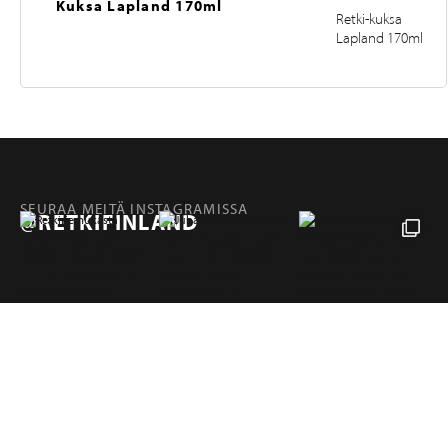
Kuksa Lapland 170ml
Retki-kuksa
Lapland 170ml
SEURAA MEITÄ INSTAGRAMISSA
@RETKIFINLAND
Tuotteet
Sivut
RETKI FINLAND