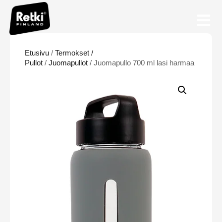
Etusivu
/
Termokset /
Pullot
/
Juomapullot
/ Juomapullo 700 ml lasi harmaa