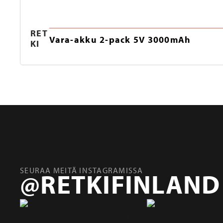
RET
Vara-akku 2-pack 5V 3000mAh
KI
SEURAA MEITÄ INSTAGRAMISSA
@RETKIFINLAND