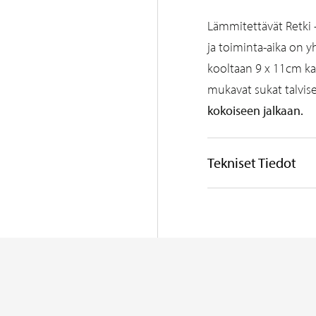
Lämmitettävät Retki -
ja toiminta-aika on y
kooltaan 9 x 11cm ka
mukavat sukat talvi
kokoiseen jalkaan.
Tekniset Tiedot