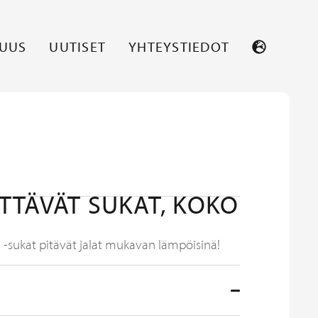
SUUS
UUTISET
YHTEYSTIEDOT
TTÄVÄT SUKAT, KOKO
 -sukat pitävät jalat mukavan lämpöisinä!