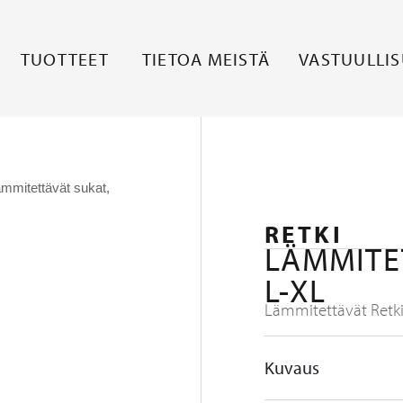
TUOTTEET
TIETOA MEISTÄ
VASTUULLI
ämmitettävät sukat,
RETKI
LÄMMITE
L-XL
Lämmitettävät Retki
Kuvaus