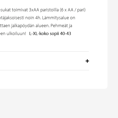
sukat toimivat 3xAA paristoilla (6 x AA / pari)
htäjaksoisesti noin 4h. Lämmitysalue on
ttaen jalkapöydän alueen. Pehmeät ja
L-XL-koko sopii 40-43
seen ulkoiluun!