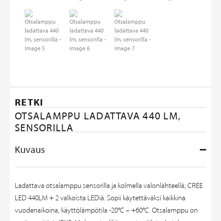
RETKI
OTSALAMPPU LADATTAVA 440 LM,
SENSORILLA
Kuvaus
Ladattava otsalamppu sensorilla ja kolmella valonlähteellä; CREE
LED 440LM + 2 valkoista LEDiä. Sopii käytettäväksi kaikkina
vuodenaikoina, käyttölämpötila -20°C – +60°C. Otsalamppu on