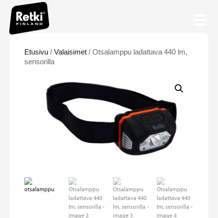
Etusivu
/
Valaisimet
/ Otsalamppu ladattava 440 lm,
sensorilla