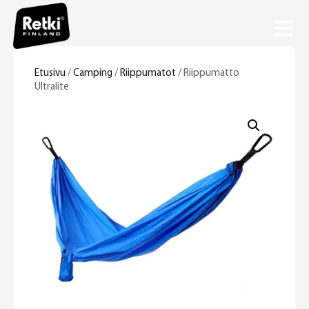
Etusivu
/
Camping
/
Riippumatot
/ Riippumatto
Ultralite