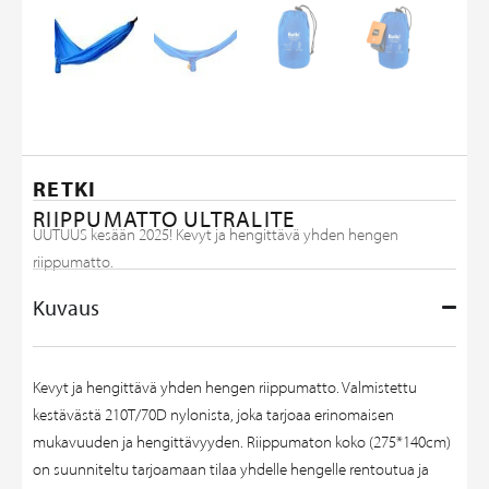
RETKI
RIIPPUMATTO ULTRALITE
UUTUUS kesään 2025! Kevyt ja hengittävä yhden hengen
riippumatto.
Kuvaus
Kevyt ja hengittävä yhden hengen riippumatto. Valmistettu
kestävästä 210T/70D nylonista, joka tarjoaa erinomaisen
mukavuuden ja hengittävyyden. Riippumaton koko (275*140cm)
on suunniteltu tarjoamaan tilaa yhdelle hengelle rentoutua ja