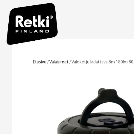
Etusivu
/
Valaisimet
/ Valoketju ladattava 8m 180lm 