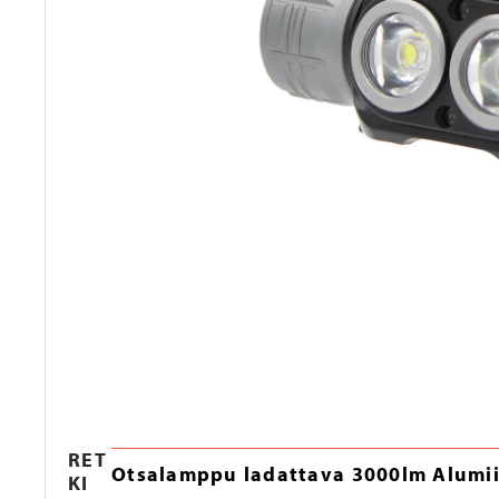
RET
Otsalamppu ladattava 3000lm Alumi
KI