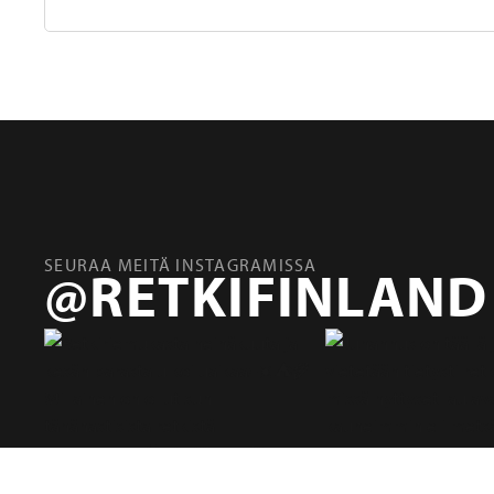
SEURAA MEITÄ INSTAGRAMISSA
@RETKIFINLAND