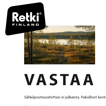
RETKI-VA
VASTAA
Sähköpostiosoitettasi ei julkaista.
Pakolliset ken