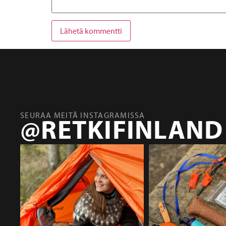
SEURAA MEITÄ INSTAGRAMISSA
@RETKIFINLAND