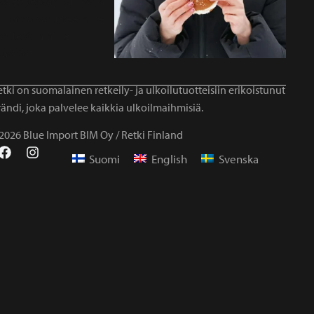
tki on suomalainen retkeily- ja ulkoilutuotteisiin erikoistunut
ändi, joka palvelee kaikkia ulkoilmaihmisiä.
2026 Blue Import BIM Oy / Retki Finland
Suomi
English
Svenska