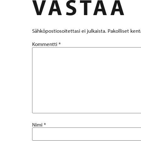
VASTAA
Sähköpostiosoitettasi ei julkaista.
Pakolliset ken
Kommentti
*
Nimi
*