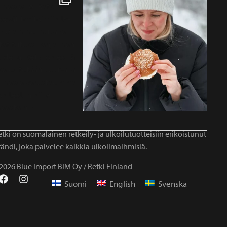
tki on suomalainen retkeily- ja ulkoilutuotteisiin erikoistunut
ändi, joka palvelee kaikkia ulkoilmaihmisiä.
2026 Blue Import BIM Oy / Retki Finland
Suomi
English
Svenska