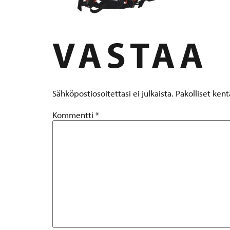
VASTAA
Sähköpostiosoitettasi ei julkaista.
Pakolliset ken
Kommentti
*