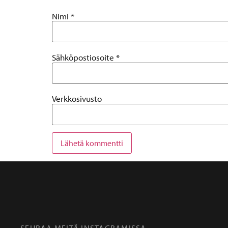
Nimi
*
Sähköpostiosoite
*
Verkkosivusto
SEURAA MEITÄ INSTAGRAMISSA