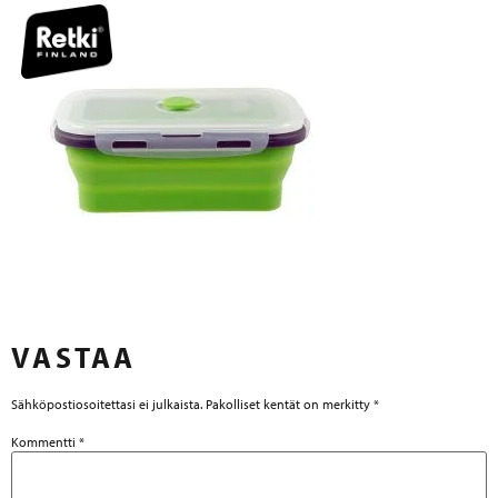
VASTAA
Sähköpostiosoitettasi ei julkaista.
Pakolliset kentät on merkitty
*
Kommentti
*