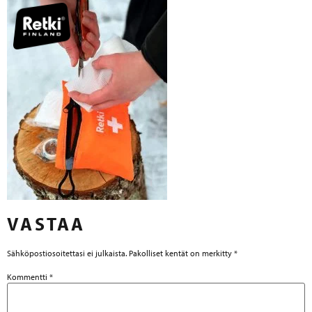
VASTAA
Sähköpostiosoitettasi ei julkaista.
Pakolliset kentät on merkitty
*
Kommentti
*