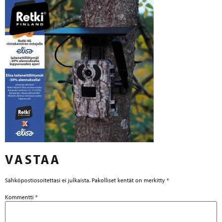
VASTAA
Sähköpostiosoitettasi ei julkaista.
Pakolliset kentät on merkitty
*
Kommentti
*