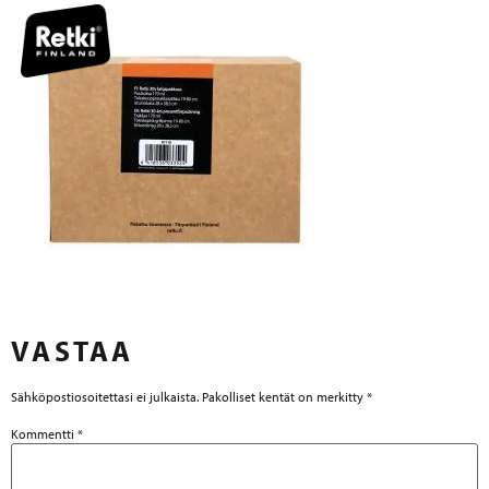
VASTAA
Sähköpostiosoitettasi ei julkaista.
Pakolliset kentät on merkitty
*
Kommentti
*