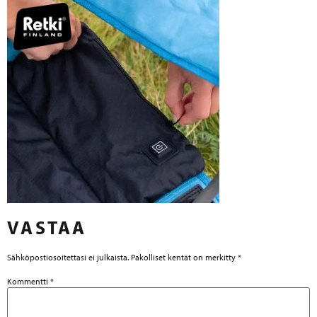
VASTAA
Sähköpostiosoitettasi ei julkaista.
Pakolliset kentät on merkitty
*
Kommentti
*