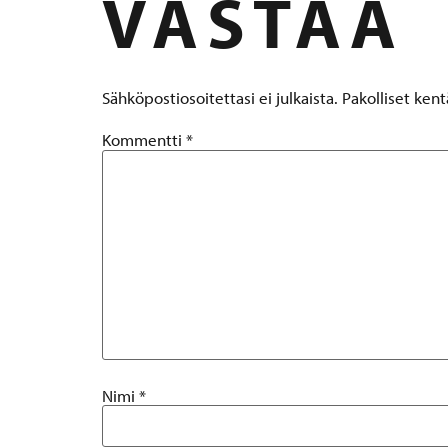
VASTAA
Sähköpostiosoitettasi ei julkaista.
Pakolliset ken
Kommentti
*
Nimi
*