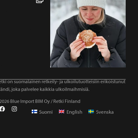
tki on suomalainen retkeily- ja ulkoilutuotteisiin erikoistunut
ändi, joka palvelee kaikkia ulkoilmaihmisiä.
2026 Blue Import BIM Oy / Retki Finland
Suomi
English
Svenska