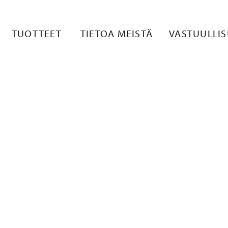
LISKUVA 1
TUOTTEET
TIETOA MEISTÄ
VASTUULLI