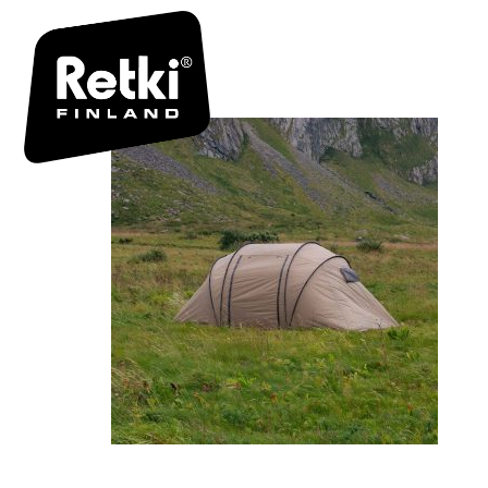
R7059 FII