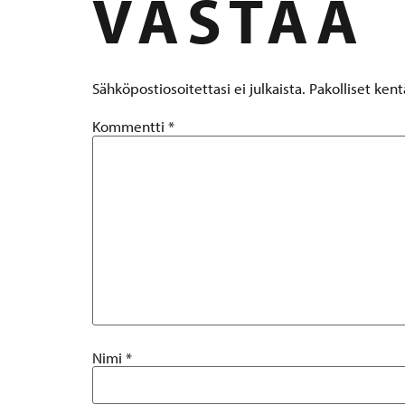
VASTAA
Sähköpostiosoitettasi ei julkaista.
Pakolliset ken
Kommentti
*
Nimi
*