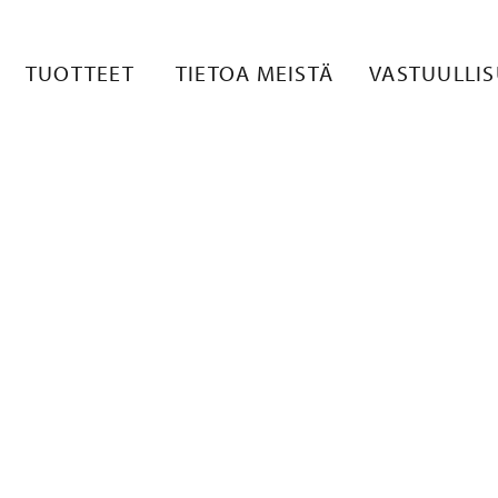
KUVA 1
TUOTTEET
TIETOA MEISTÄ
VASTUULLI