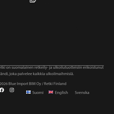
tki on suomalainen retkeily- ja ulkoilutuotteisiin erikoistunut
ändi, joka palvelee kaikkia ulkoilmaihmisiä.
2026 Blue Import BIM Oy / Retki Finland
Suomi
English
Svenska