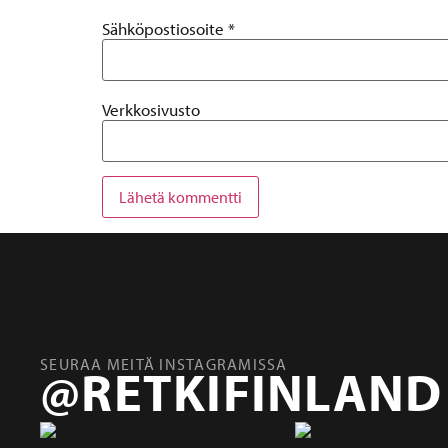
Sähköpostiosoite
*
Verkkosivusto
SEURAA MEITÄ INSTAGRAMISSA
@RETKIFINLAND