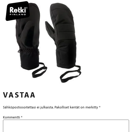
VASTAA
Sähköpostiosoitettasi ei julkaista.
Pakolliset kentät on merkitty
*
Kommentti
*