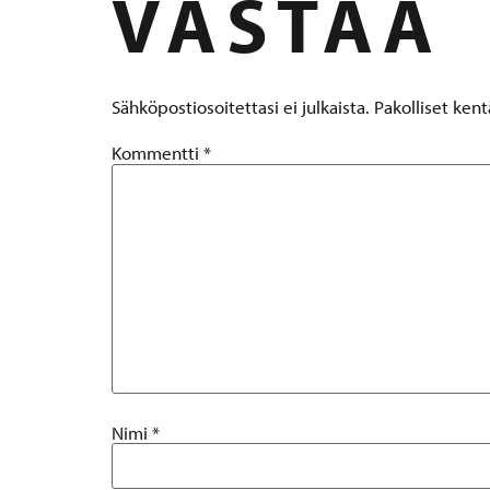
VASTAA
Sähköpostiosoitettasi ei julkaista.
Pakolliset ken
Kommentti
*
Nimi
*