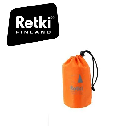
R7154 BOX