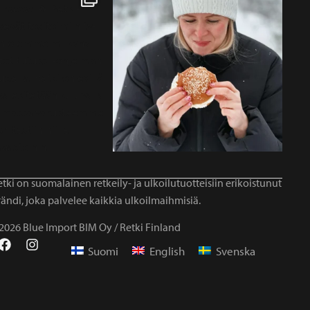
tki on suomalainen retkeily- ja ulkoilutuotteisiin erikoistunut
ändi, joka palvelee kaikkia ulkoilmaihmisiä.
2026 Blue Import BIM Oy / Retki Finland
Suomi
English
Svenska