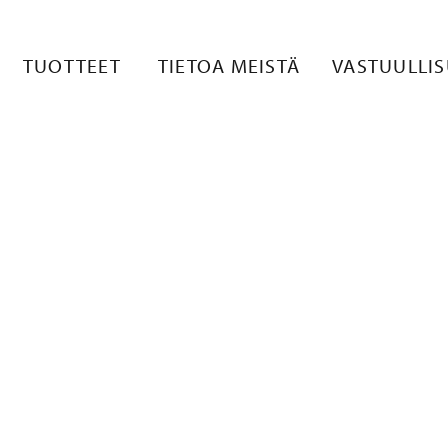
 1
TUOTTEET
TIETOA MEISTÄ
VASTUULLI