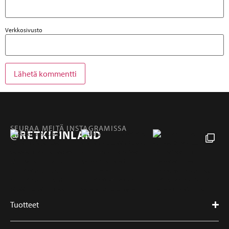
Verkkosivusto
SEURAA MEITÄ INSTAGRAMISSA
@RETKIFINLAND
Tuotteet