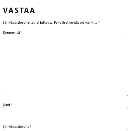
VASTAA
Sähköpostiosoitettasi ei julkaista.
Pakolliset kentät on merkitty
*
Kommentti
*
Nimi
*
Sähköpostiosoite
*