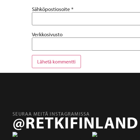
Sähköpostiosoite
*
Verkkosivusto
SEURAA MEITÄ INSTAGRAMISSA
@RETKIFINLAND