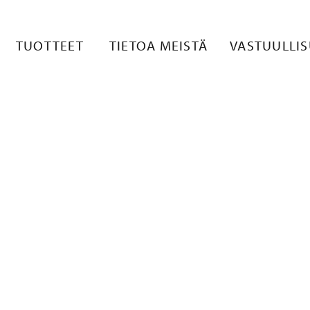
TE 1
TUOTTEET
TIETOA MEISTÄ
VASTUULLI