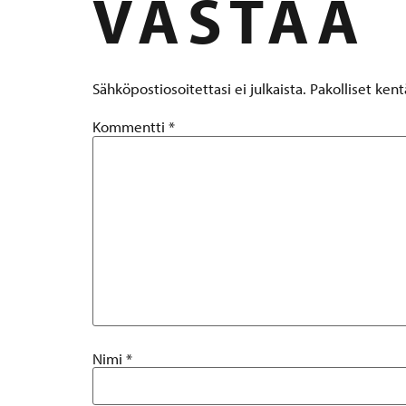
VASTAA
Sähköpostiosoitettasi ei julkaista.
Pakolliset ken
Kommentti
*
Nimi
*