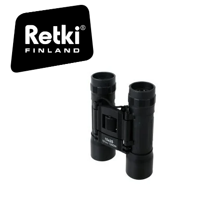
R7165 TUO