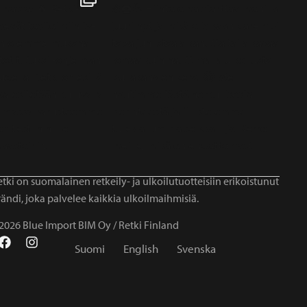
tki on suomalainen retkeily- ja ulkoilutuotteisiin erikoistunut
ändi, joka palvelee kaikkia ulkoilmaihmisiä.
2026 Blue Import BIM Oy / Retki Finland
Suomi
English
Svenska