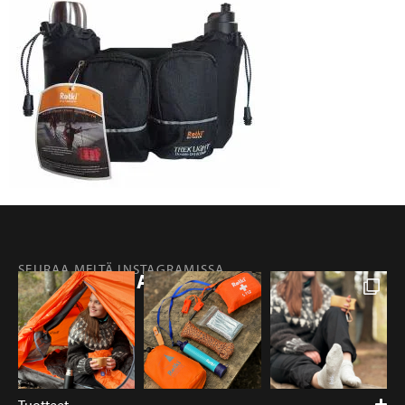
SEURAA MEITÄ INSTAGRAMISSA
@RETKIFINLAND
Tuotteet