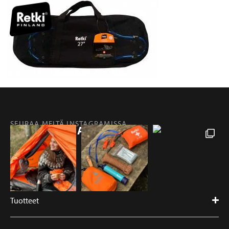
SEURAA MEITÄ INSTAGRAMISSA
@RETKIFINLAND
Tuotteet