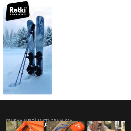
SEURAA MEITÄ INSTAGRAMISSA
@RETKIFINLAND