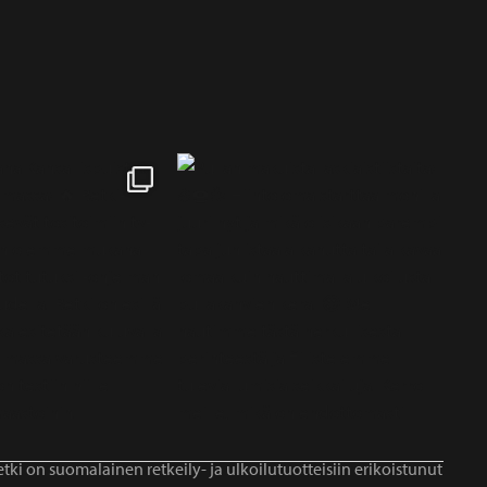
tki on suomalainen retkeily- ja ulkoilutuotteisiin erikoistunut