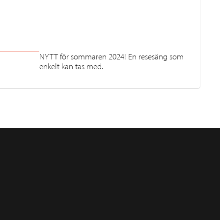
NYTT för sommaren 2024! En resesäng som
enkelt kan tas med.