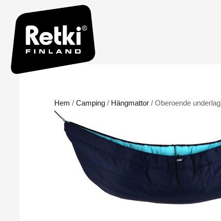
Hem
/
Camping
/
Hängmattor
/ Oberoende underlag