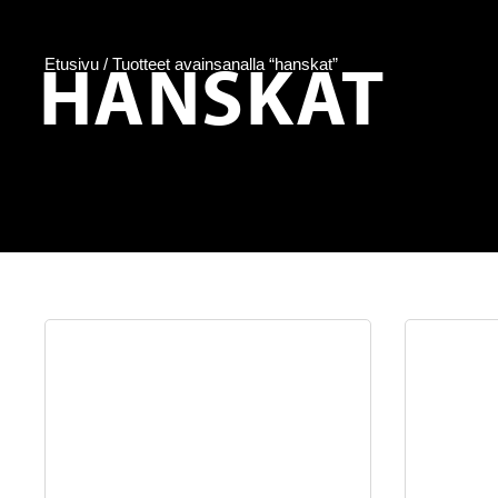
HANSKAT
Etusivu
/ Tuotteet avainsanalla “hanskat”