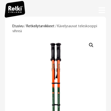
Etusivu
/
Retkeilytarvikkeet
/ Kävelysauvat teleskooppi
vihreä