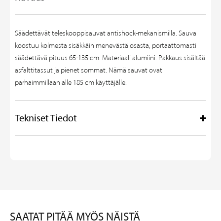
Säädettävät teleskooppisauvat antishock-mekanismilla. Sauva
koostuu kolmesta sisäkkäin menevästä osasta, portaattomasti
säädettävä pituus 65-135 cm. Materiaali alumiini. Pakkaus sisältää
asfalttitassut ja pienet sommat. Nämä sauvat ovat
parhaimmillaan alle 185 cm käyttäjälle.
Tekniset Tiedot
SAATAT PITÄÄ MYÖS NÄISTÄ